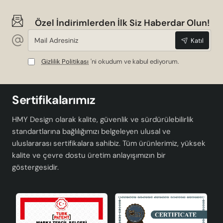
Özel İndirimlerden İlk Siz Haberdar Olun!
Mail
Katıl
Adresiniz
Gizlilik Politikası
'ni okudum ve kabul ediyorum.
Sertifikalarımız
HMY Design olarak kalite, güvenlik ve sürdürülebilirlik
standartlarına bağlılığımızı belgeleyen ulusal ve
uluslararası sertifikalara sahibiz. Tüm ürünlerimiz, yüksek
kalite ve çevre dostu üretim anlayışımızın bir
göstergesidir.