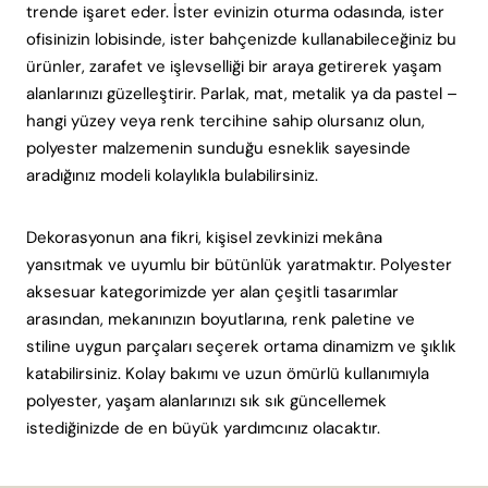
trende işaret eder. İster evinizin oturma odasında, ister
ofisinizin lobisinde, ister bahçenizde kullanabileceğiniz bu
ürünler, zarafet ve işlevselliği bir araya getirerek yaşam
alanlarınızı güzelleştirir. Parlak, mat, metalik ya da pastel –
hangi yüzey veya renk tercihine sahip olursanız olun,
polyester malzemenin sunduğu esneklik sayesinde
aradığınız modeli kolaylıkla bulabilirsiniz.
Dekorasyonun ana fikri, kişisel zevkinizi mekâna
yansıtmak ve uyumlu bir bütünlük yaratmaktır. Polyester
aksesuar kategorimizde yer alan çeşitli tasarımlar
arasından, mekanınızın boyutlarına, renk paletine ve
stiline uygun parçaları seçerek ortama dinamizm ve şıklık
katabilirsiniz. Kolay bakımı ve uzun ömürlü kullanımıyla
polyester, yaşam alanlarınızı sık sık güncellemek
istediğinizde de en büyük yardımcınız olacaktır.