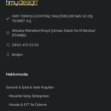
HMY TEKNOLOJİ İHTİYAÇ MALZEMELERİ SAN VE DIŞ
TİCARET A.Ş.
Akbaba Mahallesi Kireçli Çıkmazı Sokak No:14 Beykoz/
İSTANBUL
0850 473 02 62
İletişim
Hakkımızda
Garanti & İptal & İade Koşulları
Mesafeli Satış Sözleşmesi
Havale & EFT İle Ödeme