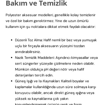
Bakım ve Temizlik
Polyester aksesuar modelleri, genellikle kolay temizlenir
ve özel bir bakım gerektirmez. Yine de uzun ömürlü
kullanım için şu noktalara dikkat etmek faydalı olacaktır:
Düzenli Toz Alma: Hafif nemli bir bez veya yumuşak
uçlu bir fırçayla aksesuarın yüzeyini tozdan
arındırabilirsiniz.
Nazik Temizlik Maddeleri: Aşındırıcı kimyasallar veya
sert süngerler yüzeyde çizilmelere neden olabilir.
Mümkün oldukça pH değeri nötr veya hafif
deterjanları tercih edin.
Güneş Işığı ve Isı Kaynakları: Kaliteli boyalar ve
kaplamalar kullanıldığında uzun süre solmaya karşı
koruyucu olabilir, ancak direkt güneş ışığına veya
yüksek ısı kaynaklarına çok yakın
konumlandırmamak ürünün renk ve form