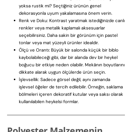
yoksa rustik mi? Seçtiğiniz ürünün genel
dekorasyonla uyum yakalamasına önem verin.
Renk ve Doku: Kontrast yaratmak istediğinizde canlı
renkler veya metalik kaplamalı aksesuarlar
seçebilirsiniz. Daha sakin bir görünüm için pastel
tonlar veya mat yüzeyli ürünler idealdir.
Ölçü ve Orantı: Büyük bir salonda küçük bir biblo
kaybolabileceği gibi, dar bir alanda dev bir heykel
boğucu bir etkiye neden olabilir. Mekânın boyutlarını
dikkate alarak uygun ölçülerde ürün seçin.
İşlevsellik: Sadece görsel değil, aynı zamanda
işlevsel öğeler de tercih edilebilir. Örneğin, saklama
bölmeleri içeren dekoratif kutular veya saksı olarak
kullanılabilen heykelsi formlar.
Polyester Malzemenin