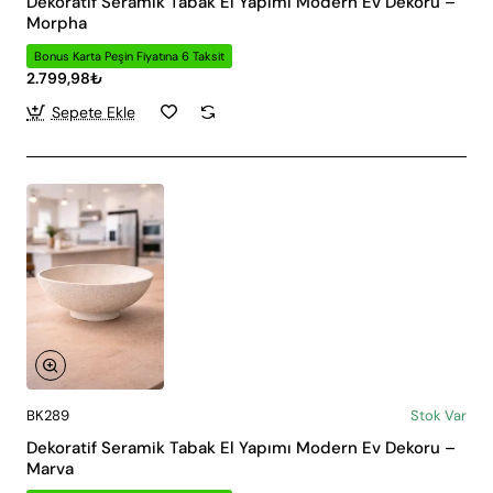
Dekoratif Seramik Tabak El Yapımı Modern Ev Dekoru –
Morpha
Bonus Karta Peşin Fiyatına 6 Taksit
2.799,98₺
Sepete Ekle
BK289
Stok Var
Dekoratif Seramik Tabak El Yapımı Modern Ev Dekoru –
Marva