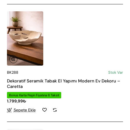
BK288
Stok Var
Dekoratif Seramik Tabak El Yapımı Modern Ev Dekoru –
Caretta
Bonus Karta Peşin Fiyatına 6 Taksit
1.799,99₺
Sepete Ekle