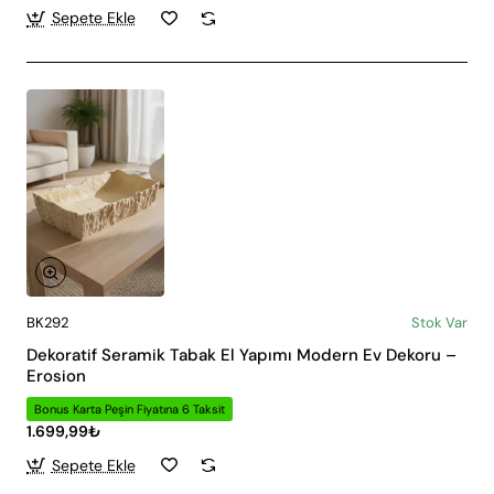
Sepete Ekle
BK292
Stok Var
Dekoratif Seramik Tabak El Yapımı Modern Ev Dekoru –
Erosion
Bonus Karta Peşin Fiyatına 6 Taksit
1.699,99₺
Sepete Ekle