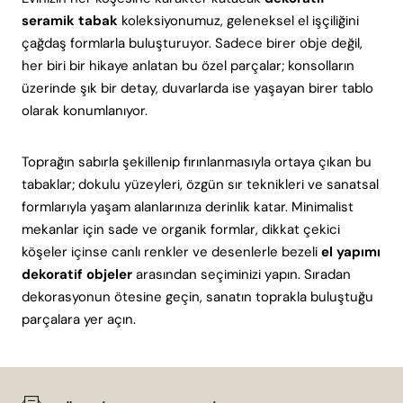
seramik tabak
koleksiyonumuz, geleneksel el işçiliğini
çağdaş formlarla buluşturuyor. Sadece birer obje değil,
her biri bir hikaye anlatan bu özel parçalar; konsolların
üzerinde şık bir detay, duvarlarda ise yaşayan birer tablo
olarak konumlanıyor.
Toprağın sabırla şekillenip fırınlanmasıyla ortaya çıkan bu
tabaklar; dokulu yüzeyleri, özgün sır teknikleri ve sanatsal
formlarıyla yaşam alanlarınıza derinlik katar. Minimalist
mekanlar için sade ve organik formlar, dikkat çekici
köşeler içinse canlı renkler ve desenlerle bezeli
el yapımı
dekoratif objeler
arasından seçiminizi yapın. Sıradan
dekorasyonun ötesine geçin, sanatın toprakla buluştuğu
parçalara yer açın.