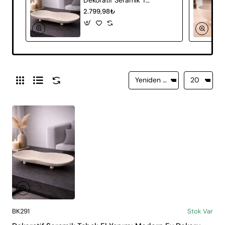
2.799,98₺
BK291
Stok Var