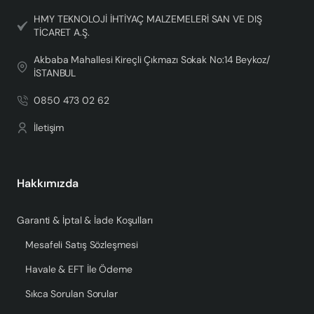
HMY TEKNOLOJİ İHTİYAÇ MALZEMELERİ SAN VE DIŞ
TİCARET A.Ş.
Akbaba Mahallesi Kireçli Çıkmazı Sokak No:14 Beykoz/
İSTANBUL
0850 473 02 62
İletişim
Hakkımızda
Garanti & İptal & İade Koşulları
Mesafeli Satış Sözleşmesi
Havale & EFT İle Ödeme
Sıkca Sorulan Sorular