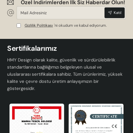
Özel İndirimlerden İlk Siz Haberdar Olun!
Mail
Katıl
Adresiniz
Gizlilik Politikası
'ni okudum ve kabul ediyorum.
Sertifikalarımız
HMY Design olarak kalite, güvenlik ve sürdürülebilirlik
standartlarına bağlılığımızı belgeleyen ulusal ve
uluslararası sertifikalara sahibiz. Tüm ürünlerimiz, yüksek
kalite ve çevre dostu üretim anlayışımızın bir
göstergesidir.