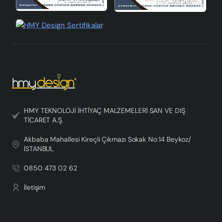
HMY TEKNOLOJİ İHTİYAÇ MALZEMELERİ SAN VE DIŞ
TİCARET A.Ş.
Akbaba Mahallesi Kireçli Çıkmazı Sokak No:14 Beykoz/
İSTANBUL
0850 473 02 62
İletişim