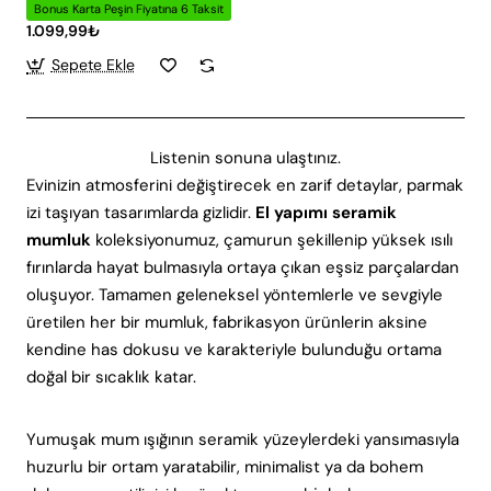
Bonus Karta Peşin Fiyatına 6 Taksit
1.099,99₺
Sepete Ekle
Listenin sonuna ulaştınız.
Evinizin atmosferini değiştirecek en zarif detaylar, parmak
izi taşıyan tasarımlarda gizlidir.
El yapımı seramik
mumluk
koleksiyonumuz, çamurun şekillenip yüksek ısılı
fırınlarda hayat bulmasıyla ortaya çıkan eşsiz parçalardan
oluşuyor. Tamamen geleneksel yöntemlerle ve sevgiyle
üretilen her bir mumluk, fabrikasyon ürünlerin aksine
kendine has dokusu ve karakteriyle bulunduğu ortama
doğal bir sıcaklık katar.
Yumuşak mum ışığının seramik yüzeylerdeki yansımasıyla
huzurlu bir ortam yaratabilir, minimalist ya da bohem