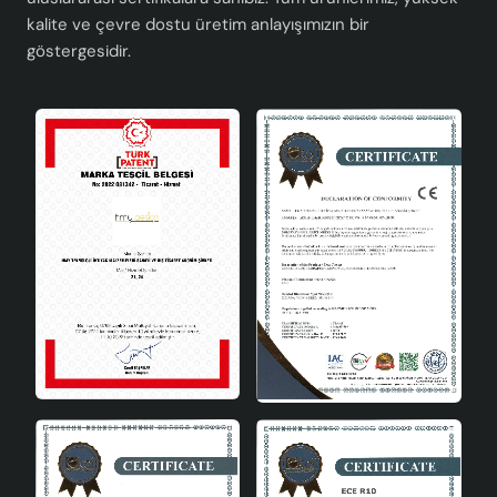
kalite ve çevre dostu üretim anlayışımızın bir
göstergesidir.