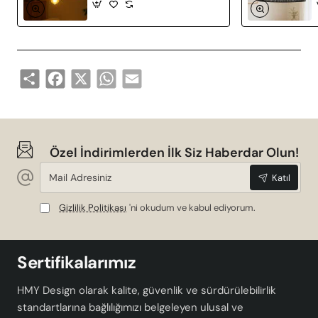
Share
Facebook
X
WhatsApp
Email
Özel İndirimlerden İlk Siz Haberdar Olun!
Mail
Katıl
Adresiniz
Gizlilik Politikası
'ni okudum ve kabul ediyorum.
Sertifikalarımız
HMY Design olarak kalite, güvenlik ve sürdürülebilirlik
standartlarına bağlılığımızı belgeleyen ulusal ve