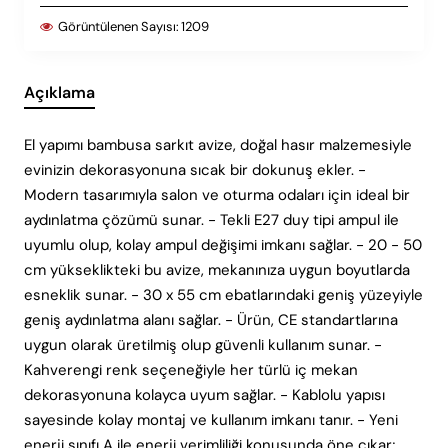
Görüntülenen Sayısı:
1209
Açıklama
El yapımı bambusa sarkıt avize, doğal hasır malzemesiyle
evinizin dekorasyonuna sıcak bir dokunuş ekler. -
Modern tasarımıyla salon ve oturma odaları için ideal bir
aydınlatma çözümü sunar. - Tekli E27 duy tipi ampul ile
uyumlu olup, kolay ampul değişimi imkanı sağlar. - 20 - 50
cm yükseklikteki bu avize, mekanınıza uygun boyutlarda
esneklik sunar. - 30 x 55 cm ebatlarındaki geniş yüzeyiyle
geniş aydınlatma alanı sağlar. - Ürün, CE standartlarına
uygun olarak üretilmiş olup güvenli kullanım sunar. -
Kahverengi renk seçeneğiyle her türlü iç mekan
dekorasyonuna kolayca uyum sağlar. - Kablolu yapısı
sayesinde kolay montaj ve kullanım imkanı tanır. - Yeni
enerji sınıfı A ile enerji verimliliği konusunda öne çıkar;