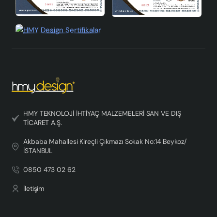
HMY TEKNOLOJİ İHTİYAÇ MALZEMELERİ SAN VE DIŞ
TİCARET A.Ş.
Akbaba Mahallesi Kireçli Çıkmazı Sokak No:14 Beykoz/
İSTANBUL
0850 473 02 62
İletişim