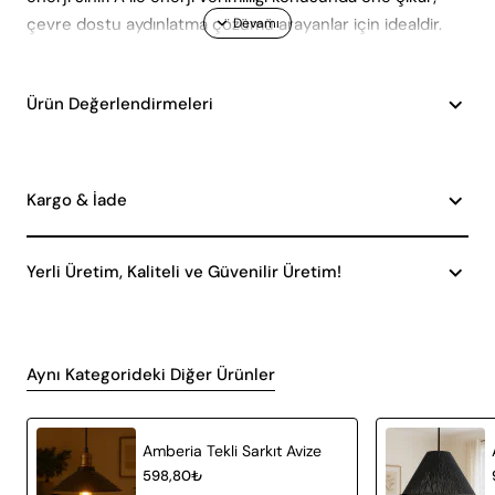
çevre dostu aydınlatma çözümü arayanlar için idealdir.
Ürün Değerlendirmeleri
Kargo & İade
Yerli Üretim, Kaliteli ve Güvenilir Üretim!
Aynı Kategorideki Diğer Ürünler
Amberia Tekli Sarkıt Avize
598,80₺