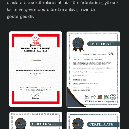
uluslararası sertifikalara sahibiz. Tüm ürünlerimiz, yüksek
kalite ve çevre dostu üretim anlayışımızın bir
göstergesidir.