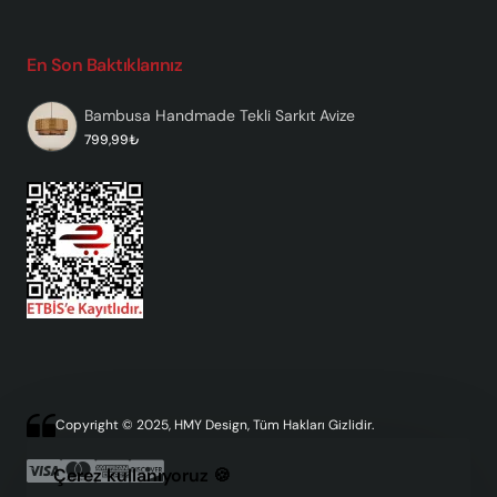
En Son Baktıklarınız
Bambusa Handmade Tekli Sarkıt Avize
799,99₺
Copyright © 2025, HMY Design, Tüm Hakları Gizlidir.
Çerez kullanıyoruz 🍪