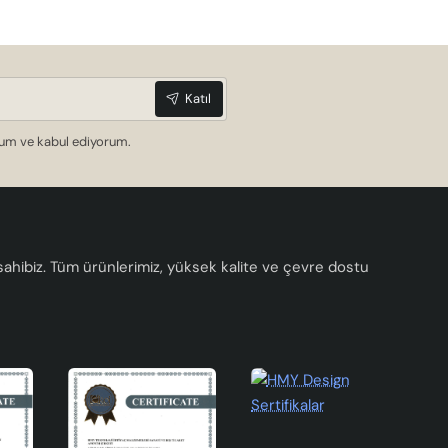
Katıl
dum ve kabul ediyorum.
a sahibiz. Tüm ürünlerimiz, yüksek kalite ve çevre dostu