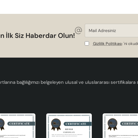
Mail
Adresiniz
n İlk Siz Haberdar Olun!
Gizlilik Politikası
'ni oku
tlarına bağlılığımızı belgeleyen ulusal ve uluslararası sertifikalar