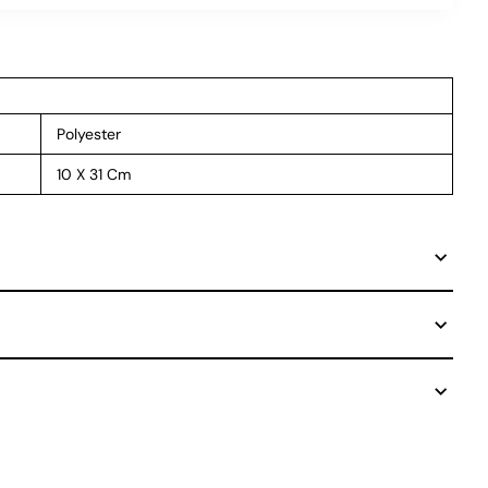
Polyester
10 X 31 Cm