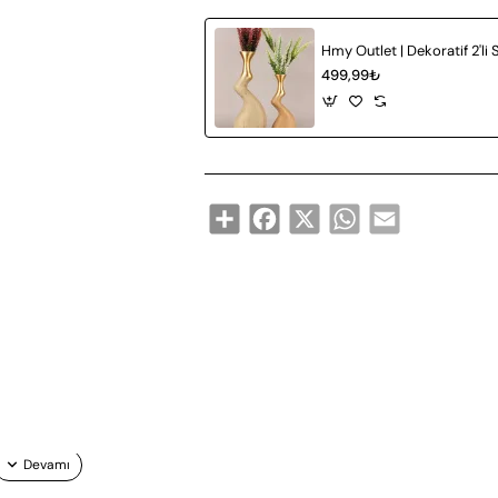
499,99₺
Share
Facebook
X
WhatsApp
Email