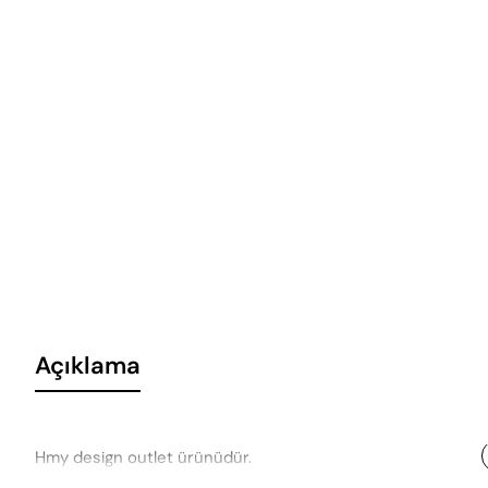
Açıklama
Hmy design outlet ürünüdür.