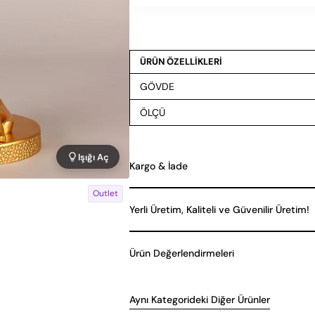
ÜRÜN ÖZELLİKLERİ
GÖVDE
ÖLÇÜ
Işığı Aç
Kargo & İade
Outlet
Yerli Üretim, Kaliteli ve Güvenilir Üretim!
Ürün Değerlendirmeleri
Aynı Kategorideki Diğer Ürünler