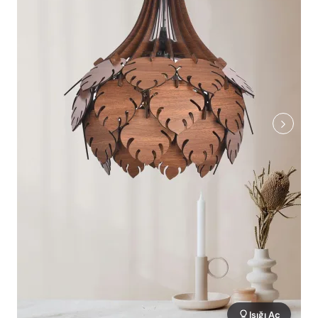
Işığı Aç