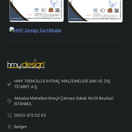
HMY TEKNOLOJİ İHTİYAÇ MALZEMELERİ SAN VE DIŞ
TİCARET A.Ş.
Akbaba Mahallesi Kireçli Çıkmazı Sokak No:14 Beykoz/
İSTANBUL
0850 473 02 62
İletişim