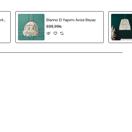
Auretta Handmade Tekli Sarkıt Avize
Blanno El Yapımı Avize Beyaz
699,99₺