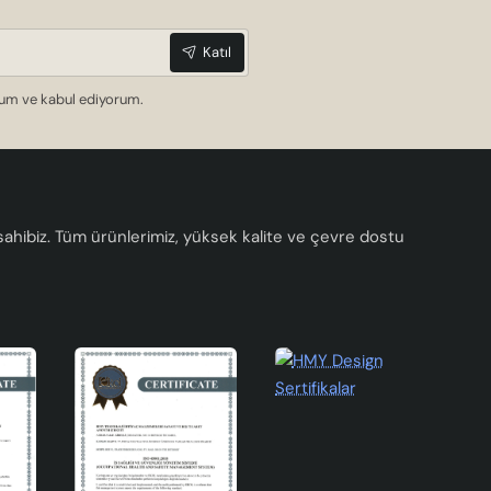
latma
Katıl
dum ve kabul ediyorum.
a sahibiz. Tüm ürünlerimiz, yüksek kalite ve çevre dostu