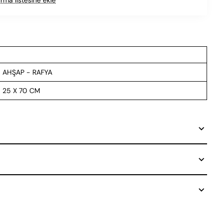
AHŞAP - RAFYA
25 X 70 CM