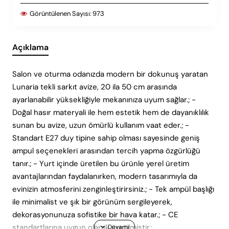
Görüntülenen Sayısı:
973
Açıklama
Salon ve oturma odanızda modern bir dokunuş yaratan
Lunaria tekli sarkıt avize, 20 ila 50 cm arasında
ayarlanabilir yüksekliğiyle mekanınıza uyum sağlar.; -
Doğal hasır materyali ile hem estetik hem de dayanıklılık
sunan bu avize, uzun ömürlü kullanım vaat eder.; -
Standart E27 duy tipine sahip olması sayesinde geniş
ampul seçenekleri arasından tercih yapma özgürlüğü
tanır.; - Yurt içinde üretilen bu ürünle yerel üretim
avantajlarından faydalanırken, modern tasarımıyla da
evinizin atmosferini zenginleştirirsiniz.; - Tek ampül başlığı
ile minimalist ve şık bir görünüm sergileyerek,
dekorasyonunuza sofistike bir hava katar.; - CE
standartlarına uygun olarak üretilmiştir.;