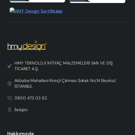
HMY TEKNOLOJİ İHTİYAÇ MALZEMELERİ SAN VE DIŞ
TİCARET A.Ş.
Akbaba Mahallesi Kireçli Çıkmazı Sokak No:14 Beykoz/
İSTANBUL
0850 473 02 62
İletişim
Hakkımızda