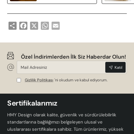
Share
Facebook
X
WhatsApp
Email
Özel İndirimlerden İlk Siz Haberdar Olun!
Mail
Katıl
Adresiniz
Gizlilik Politikası
'ni okudum ve kabul ediyorum.
Sertifikalarımız
HMY Design olarak kalite, güvenlik ve sürdürülebilirlik
standartlarına bağlılığımızı belgeleyen ulusal ve
uluslararası sertifikalara sahibiz. Tüm ürünlerimiz, yüksek