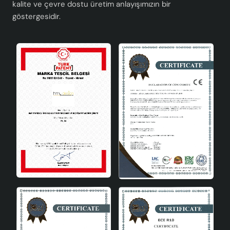
kalite ve çevre dostu üretim anlayışımızın bir
göstergesidir.