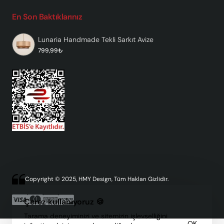
En Son Baktıklarınız
Lunaria Handmade Tekli Sarkıt Avize
799,99₺
Copyright © 2025, HMY Design, Tüm Hakları Gizlidir.
Çerez kullanıyoruz 🍪
Tarama deneyiminizi ve sitemizin işlevselliğini
OK