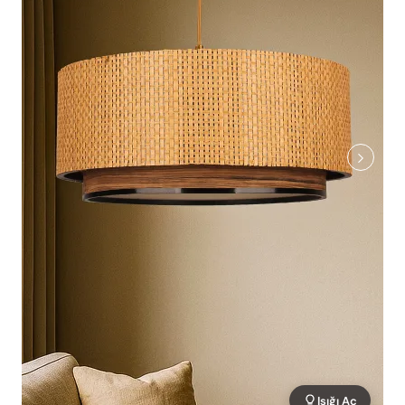
Işığı Aç