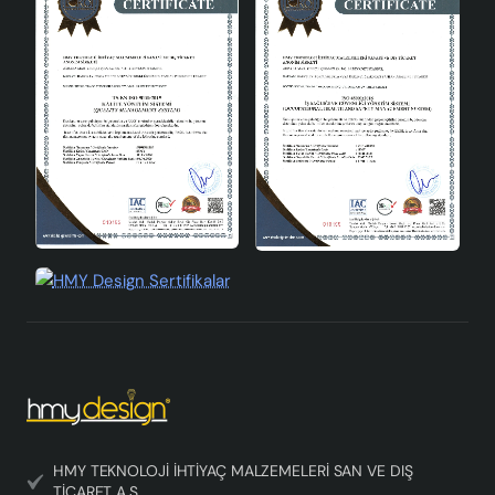
HMY TEKNOLOJİ İHTİYAÇ MALZEMELERİ SAN VE DIŞ
TİCARET A.Ş.