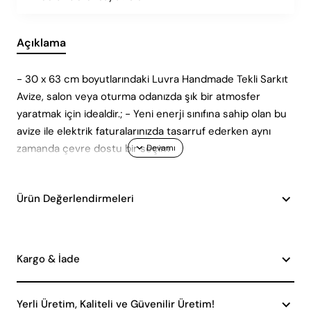
Açıklama
- 30 x 63 cm boyutlarındaki Luvra Handmade Tekli Sarkıt
Avize, salon veya oturma odanızda şık bir atmosfer
yaratmak için idealdir.; - Yeni enerji sınıfına sahip olan bu
avize ile elektrik faturalarınızda tasarruf ederken aynı
zamanda çevre dostu bir seçim
Ürün Değerlendirmeleri
Kargo & İade
Yerli Üretim, Kaliteli ve Güvenilir Üretim!