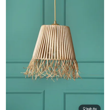
Işığı Aç