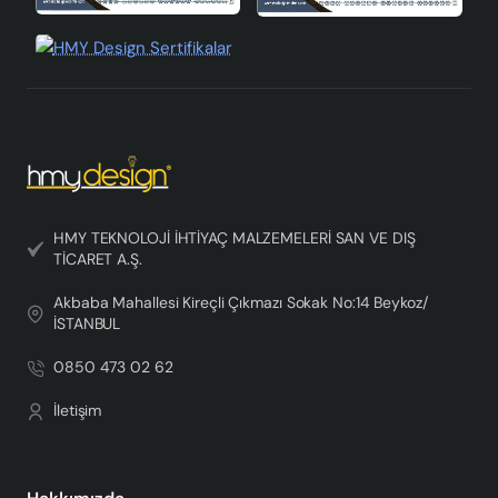
HMY TEKNOLOJİ İHTİYAÇ MALZEMELERİ SAN VE DIŞ
TİCARET A.Ş.
Akbaba Mahallesi Kireçli Çıkmazı Sokak No:14 Beykoz/
İSTANBUL
0850 473 02 62
İletişim