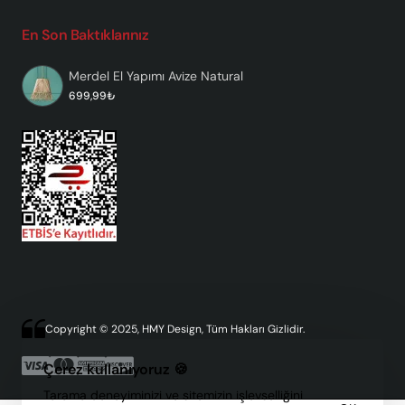
En Son Baktıklarınız
Merdel El Yapımı Avize Natural
699,99₺
Copyright © 2025, HMY Design, Tüm Hakları Gizlidir.
Çerez kullanıyoruz 🍪
Tarama deneyiminizi ve sitemizin işlevselliğini