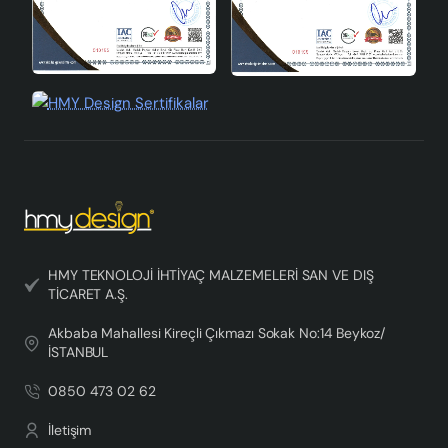
HMY TEKNOLOJİ İHTİYAÇ MALZEMELERİ SAN VE DIŞ
TİCARET A.Ş.
Akbaba Mahallesi Kireçli Çıkmazı Sokak No:14 Beykoz/
İSTANBUL
0850 473 02 62
İletişim