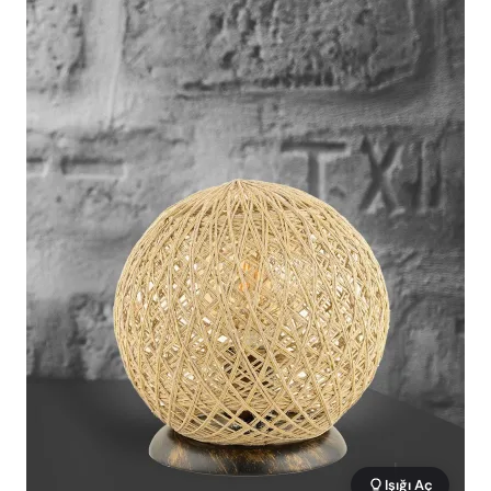
Işığı Aç