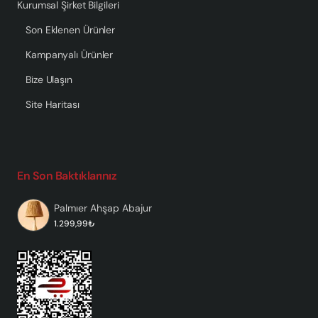
Kurumsal Şirket Bilgileri
Son Eklenen Ürünler
Kampanyalı Ürünler
Bize Ulaşın
Site Haritası
En Son Baktıklarınız
Palmıer Ahşap Abajur
1.299,99₺