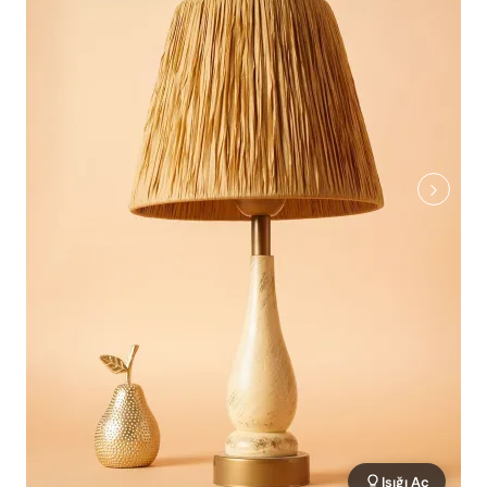
Işığı Aç