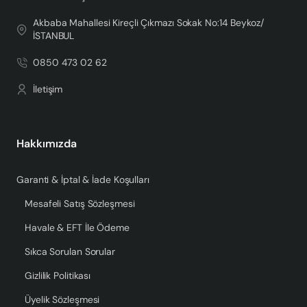
Akbaba Mahallesi Kireçli Çıkmazı Sokak No:14 Beykoz/
İSTANBUL
0850 473 02 62
İletişim
Hakkımızda
Garanti & İptal & İade Koşulları
Mesafeli Satış Sözleşmesi
Havale & EFT İle Ödeme
Sıkca Sorulan Sorular
Gizlilik Politikası
Üyelik Sözleşmesi