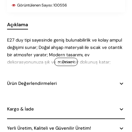
Görüntülenen Sayısı:
100556
Açıklama
E27 duy tipi sayesinde geniş bulunabilirlik ve kolay ampul
değişimi sunar; Doğal ahşap materyali ile sıcak ve otantik
bir atmosfer yaratır; Modern tasarımı, ev
dekorasyonunuza şık ve çağdaş bir dokunuş katar;
Ürün Değerlendirmeleri
Kargo & İade
Yerli Üretim, Kaliteli ve Güvenilir Üretim!