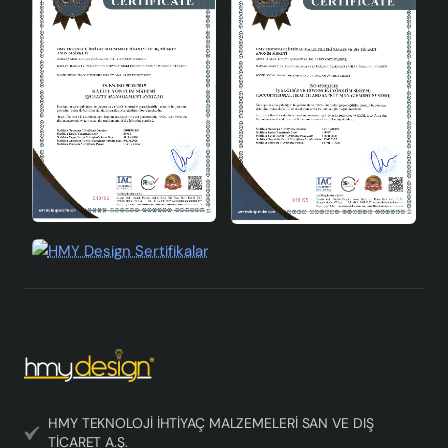
HMY TEKNOLOJİ İHTİYAÇ MALZEMELERİ SAN VE DIŞ
TİCARET A.Ş.