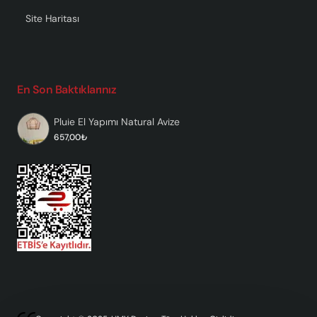
Site Haritası
En Son Baktıklarınız
Pluie El Yapımı Natural Avize
657,00₺