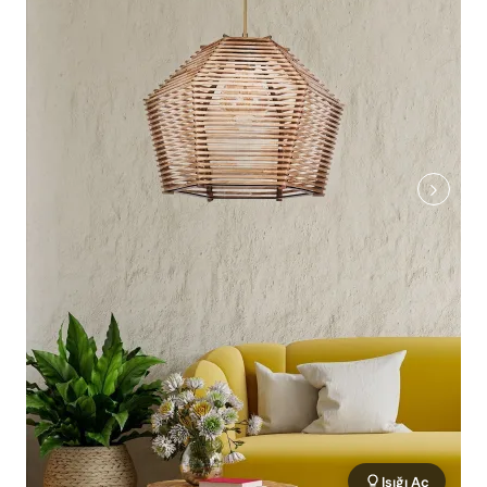
Işığı Aç