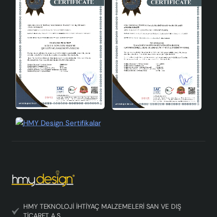
HMY TEKNOLOJİ İHTİYAÇ MALZEMELERİ SAN VE DIŞ
TİCARET A.Ş.