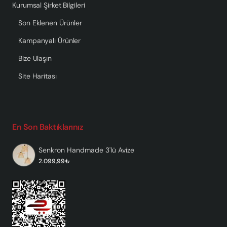
Kurumsal Şirket Bilgileri
Son Eklenen Ürünler
Kampanyalı Ürünler
Bize Ulaşın
Site Haritası
En Son Baktıklarınız
Senkron Handmade 3'lü Avize
2.099,99₺