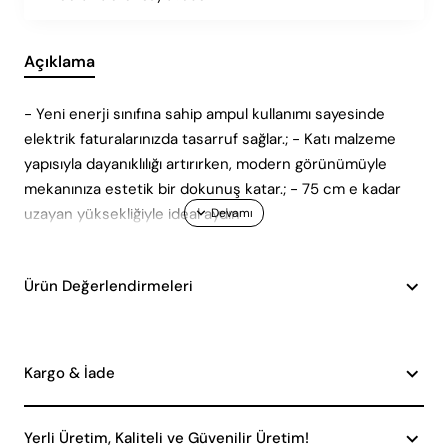
Açıklama
- Yeni enerji sınıfına sahip ampul kullanımı sayesinde
elektrik faturalarınızda tasarruf sağlar.; - Katı malzeme
yapısıyla dayanıklılığı artırırken, modern görünümüyle
mekanınıza estetik bir dokunuş katar.; - 75 cm e kadar
uzayan yüksekliğiyle ideal aydın
Ürün Değerlendirmeleri
Kargo & İade
Yerli Üretim, Kaliteli ve Güvenilir Üretim!