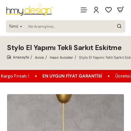
Tümü
Ne
Aramıştınız..
Stylo El Yapımı Tekli Sarkıt Eskitme
Avize
Hasır Avizeler
Stylo El Yapımı Tekli Sarkıt Es
home
ı !
EN UYGUN FIYAT GARANTISI
Ücretsiz Kargo