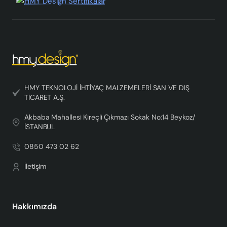
HMY TEKNOLOJİ İHTİYAÇ MALZEMELERİ SAN VE DIŞ
TİCARET A.Ş.
Akbaba Mahallesi Kireçli Çıkmazı Sokak No:14 Beykoz/
İSTANBUL
0850 473 02 62
İletişim
Hakkımızda