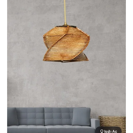
Işığı Aç