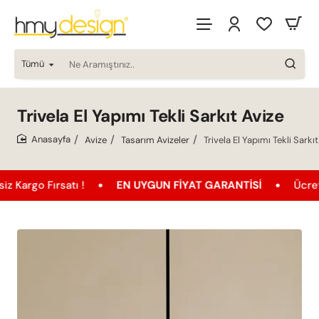
Tümü
Ne
Aramıştınız..
Trivela El Yapımı Tekli Sarkıt Avize
Avize
Tasarım Avizeler
Trivela El Yapımı Tekli Sarkı
home
Fırsatı !
EN UYGUN FIYAT GARANTISI
Ücretsiz Kar