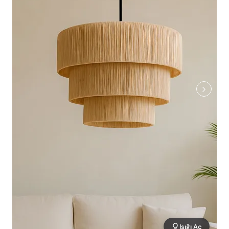
Işığı Aç