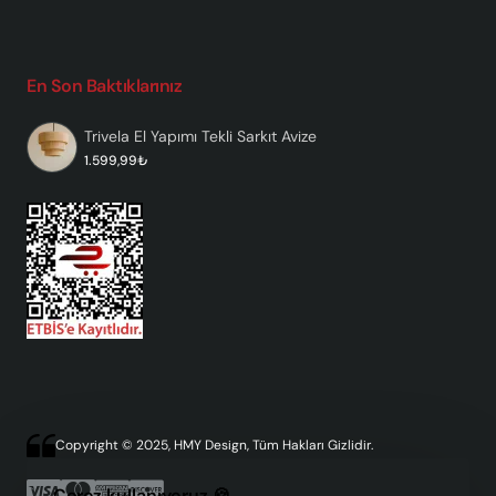
En Son Baktıklarınız
Trivela El Yapımı Tekli Sarkıt Avize
1.599,99₺
Copyright © 2025, HMY Design, Tüm Hakları Gizlidir.
Çerez kullanıyoruz 🍪