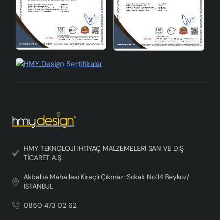
HMY TEKNOLOJİ İHTİYAÇ MALZEMELERİ SAN VE DIŞ
TİCARET A.Ş.
Akbaba Mahallesi Kireçli Çıkmazı Sokak No:14 Beykoz/
İSTANBUL
0850 473 02 62