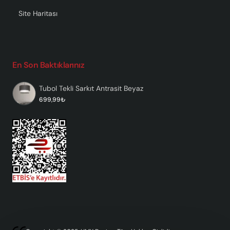
Site Haritası
En Son Baktıklarınız
Tubol Tekli Sarkıt Antrasit Beyaz
699,99₺