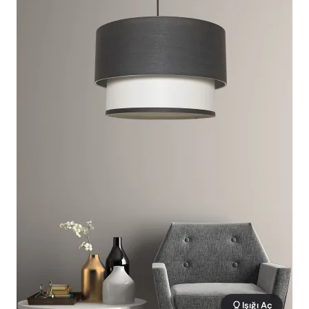
Işığı Aç