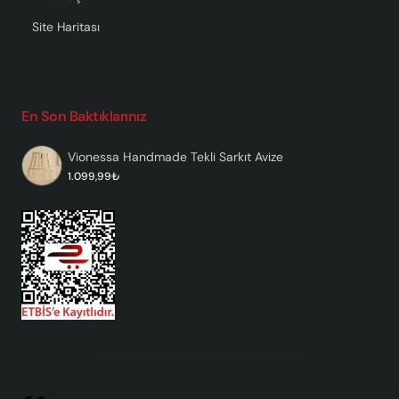
Site Haritası
En Son Baktıklarınız
Vionessa Handmade Tekli Sarkıt Avize
1.099,99₺