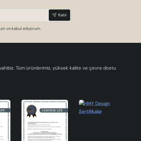
Katıl
dum ve kabul ediyorum.
a sahibiz. Tüm ürünlerimiz, yüksek kalite ve çevre dostu