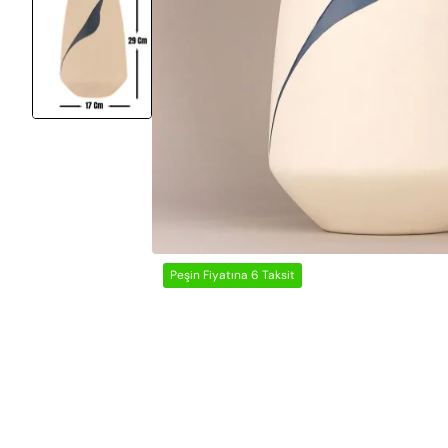
Peşin Fiyatına 6 Taksit