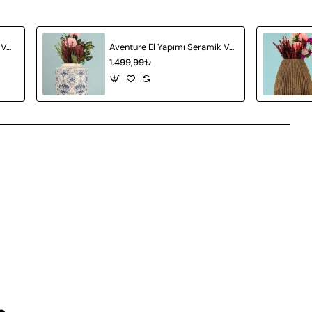
Attractif El Yapımı Seramik Vazo Gri
Aventure El Yapımı Seramik Vazo
1.499,99₺