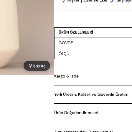
ÜRÜN ÖZELLİKLERİ
GÖVDE
ÖLÇÜ
Işığı Aç
Kargo & İade
Yerli Üretim, Kaliteli ve Güvenilir Üretim!
Ürün Değerlendirmeleri