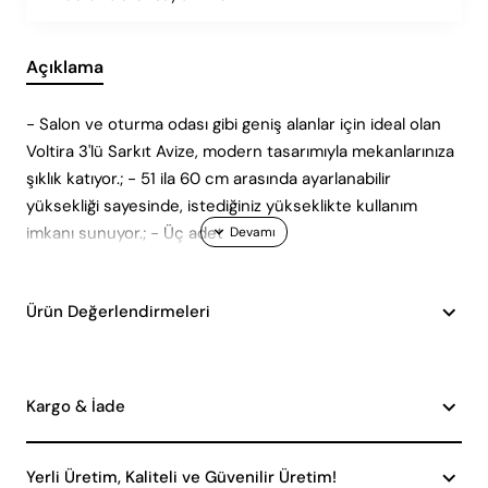
Açıklama
- Salon ve oturma odası gibi geniş alanlar için ideal olan
Voltira 3'lü Sarkıt Avize, modern tasarımıyla mekanlarınıza
şıklık katıyor.; - 51 ila 60 cm arasında ayarlanabilir
yüksekliği sayesinde, istediğiniz yükseklikte kullanım
imkanı sunuyor.; - Üç adet
Ürün Değerlendirmeleri
Kargo & İade
Yerli Üretim, Kaliteli ve Güvenilir Üretim!