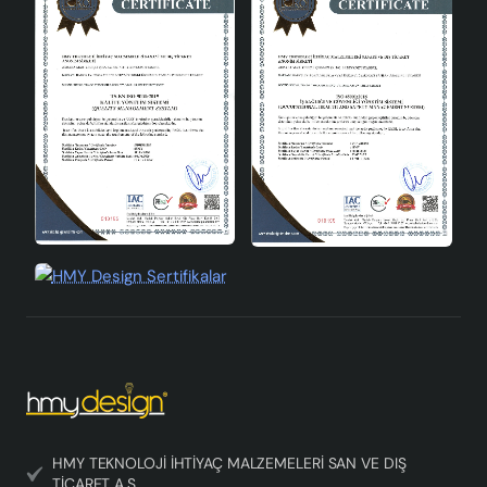
HMY TEKNOLOJİ İHTİYAÇ MALZEMELERİ SAN VE DIŞ
TİCARET A.Ş.