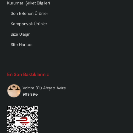
Kurumsal Şirket Bilgileri
Son Eklenen Ürünler
Kampanyalı Ürünler
Bize Ulaşın
Site Haritası
En Son Baktıklarınız
Voltira 3'lü Ahşap Avize
999,99₺