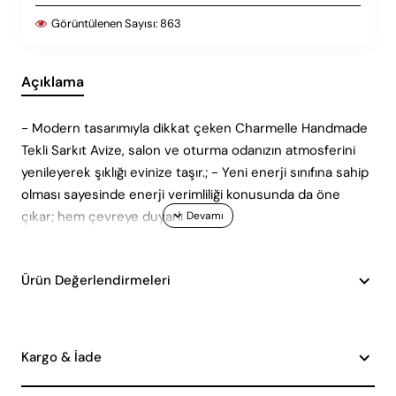
Görüntülenen Sayısı:
863
Açıklama
- Modern tasarımıyla dikkat çeken Charmelle Handmade
Tekli Sarkıt Avize, salon ve oturma odanızın atmosferini
yenileyerek şıklığı evinize taşır.; - Yeni enerji sınıfına sahip
olması sayesinde enerji verimliliği konusunda da öne
çıkar; hem çevreye duyarlı
Ürün Değerlendirmeleri
Kargo & İade