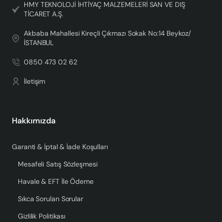
HMY TEKNOLOJİ İHTİYAÇ MALZEMELERİ SAN VE DIŞ
TİCARET A.Ş.
Akbaba Mahallesi Kireçli Çıkmazı Sokak No:14 Beykoz/
İSTANBUL
0850 473 02 62
İletişim
Hakkımızda
Garanti & İptal & İade Koşulları
Mesafeli Satış Sözleşmesi
Havale & EFT İle Ödeme
Sıkca Sorulan Sorular
Gizlilik Politikası