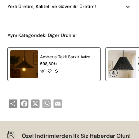
Yerli Üretim, Kaliteli ve Güvenilir Üretim!
Aynı Kategorideki Diğer Ürünler
Amberia Tekli Sarkıt Avize
598,80₺
Share
Facebook
X
WhatsApp
Email
Özel İndirimlerden İlk Siz Haberdar Olun!