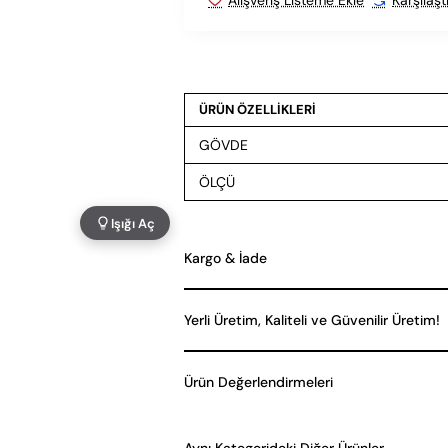
ÜRÜN ÖZELLİKLERİ
GÖVDE
ÖLÇÜ
Işığı Aç
Kargo & İade
Yerli Üretim, Kaliteli ve Güvenilir Üretim!
Ürün Değerlendirmeleri