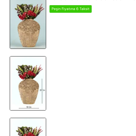
Peşin Fiyatına 6 Taksit