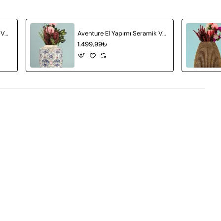
Attractif El Yapımı Seramik Vazo Gri
Aventure El Yapımı Seramik Vazo
1.499,99₺