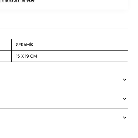
SERAMİK
15 X 19 CM