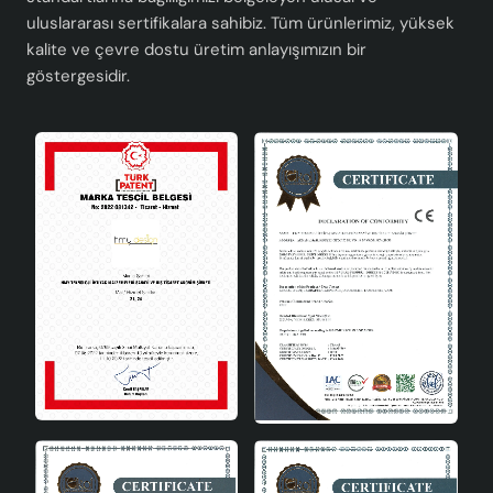
uluslararası sertifikalara sahibiz. Tüm ürünlerimiz, yüksek
kalite ve çevre dostu üretim anlayışımızın bir
göstergesidir.