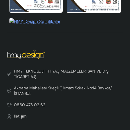
HMY TEKNOLOJİ İHTİYAÇ MALZEMELERİ SAN VE DIŞ
TİCARET A.Ş.
Akbaba Mahallesi Kireçli Çıkmazı Sokak No:14 Beykoz/
İSTANBUL
0850 473 02 62
İletişim