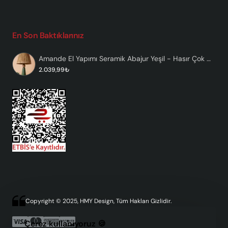
En Son Baktıklarınız
Amande El Yapımı Seramik Abajur Yeşil - Hasır Çok Renkli
2.039,99₺
Copyright © 2025, HMY Design, Tüm Hakları Gizlidir.
Çerez kullanıyoruz 🍪