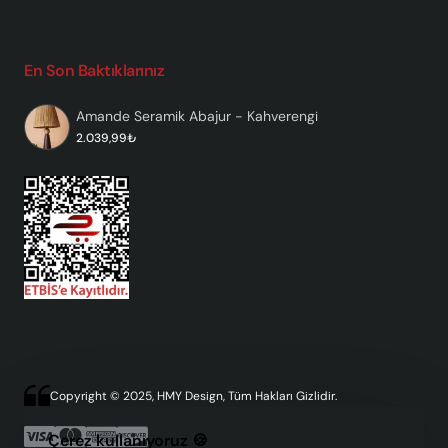
En Son Baktıklarınız
Amande Seramik Abajur - Kahverengi
2.039,99₺
Copyright © 2025, HMY Design, Tüm Hakları Gizlidir.
Çerez kullanıyoruz 🍪