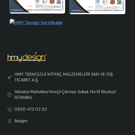
HMY TEKNOLOJİ İHTİYAÇ MALZEMELERİ SAN VE DIŞ
TİCARET A.Ş.
Akbaba Mahallesi Kireçli Çıkmazı Sokak No:14 Beykoz/
İSTANBUL
0850 473 02 62
İletişim