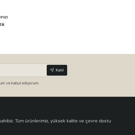
nızı
tik
Katıl
dum ve kabul ediyorum.
a sahibiz. Tüm ürünlerimiz, yüksek kalite ve çevre dostu