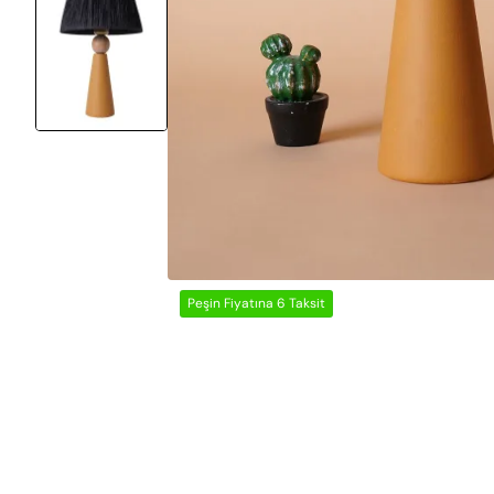
Peşin Fiyatına 6 Taksit