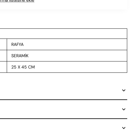
RAFYA
SERAMİK
25 X 45 CM