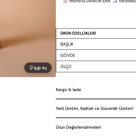
ÜRÜN ÖZELLİKLERİ
BAŞLIK
GÖVDE
ÖLÇÜ
Işığı Aç
Kargo & İade
Yerli Üretim, Kaliteli ve Güvenilir Üretim!
Ürün Değerlendirmeleri