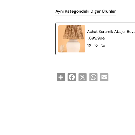
Aynı Kategorideki Diğer Ürünler
1.699,99₺
Share
Facebook
X
WhatsApp
Email