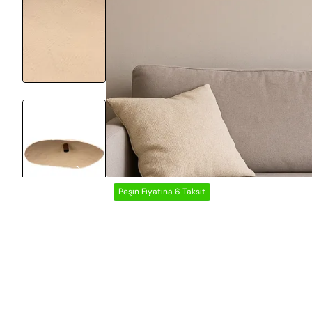
Peşin Fiyatına 6 Taksit