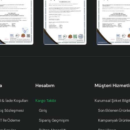
a
Hesabım
Müşteri Hizmetl
l & İade Koşulları
Kargo Takibi
Kurumsal Şirket Bilgil
tış Sözleşmesi
Giriş
Son Eklenen Ürünle
T İle Ödeme
Sipariş Geçmişim
Kampanyalı Ürünle