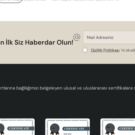
Mail
Adresiniz
n İlk Siz Haberdar Olun!
Gizlilik Politikası
'ni oku
tlarına bağlılığımızı belgeleyen ulusal ve uluslararası sertifikalar