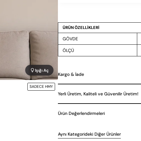
ÜRÜN ÖZELLİKLERİ
GÖVDE
ÖLÇÜ
Işığı Aç
Kargo & İade
SADECE HMY
Yerli Üretim, Kaliteli ve Güvenilir Üretim!
Ürün Değerlendirmeleri
Aynı Kategorideki Diğer Ürünler