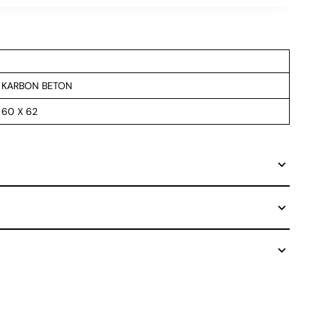
KARBON BETON
60 X 62