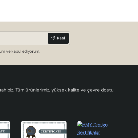
Katıl
dum ve kabul ediyorum.
a sahibiz. Tüm ürünlerimiz, yüksek kalite ve çevre dostu