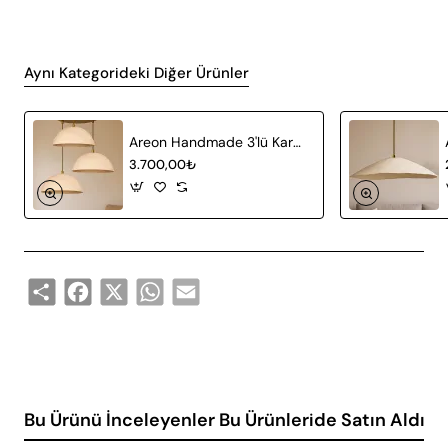
Aynı Kategorideki Diğer Ürünler
Areon Handmade 3'lü Karbon Beton Avize
3.700,00₺
Share
Facebook
X
WhatsApp
Email
Bu Ürünü İnceleyenler Bu Ürünleride Satın Aldı