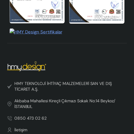
HMY TEKNOLOJİ İHTİYAÇ MALZEMELERİ SAN VE DIŞ
TİCARET A.Ş.
Akbaba Mahallesi Kireçli Çıkmazı Sokak No:14 Beykoz/
İSTANBUL
0850 473 02 62
İletişim