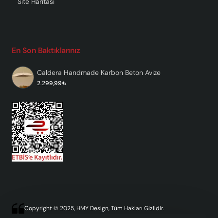
Site Haritası
En Son Baktıklarınız
Caldera Handmade Karbon Beton Avize
2.299,99₺
Copyright © 2025, HMY Design, Tüm Hakları Gizlidir.