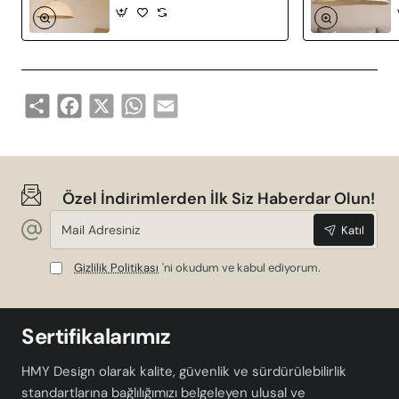
Share
Facebook
X
WhatsApp
Email
Özel İndirimlerden İlk Siz Haberdar Olun!
Mail
Katıl
Adresiniz
Gizlilik Politikası
'ni okudum ve kabul ediyorum.
Sertifikalarımız
HMY Design olarak kalite, güvenlik ve sürdürülebilirlik
standartlarına bağlılığımızı belgeleyen ulusal ve