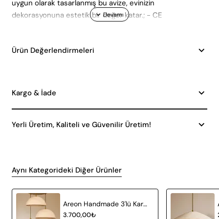
uygun olarak tasarlanmış bu avize, evinizin
dekorasyonuna estetik bir değer katar.; - CE
standartlarına uygun olarak üretilmiştir.;
Ürün Değerlendirmeleri
Kargo & İade
Yerli Üretim, Kaliteli ve Güvenilir Üretim!
Aynı Kategorideki Diğer Ürünler
Areon Handmade 3'lü Karbon Beton Avize
3.700,00₺