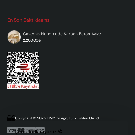
En Son Baktıklarınız
Cavernis Handmade Karbon Beton Avize
2.200,00₺
Copyright © 2025, HMY Design, Tüm Hakları Gizlidir.
Çerez kullanıyoruz 🍪