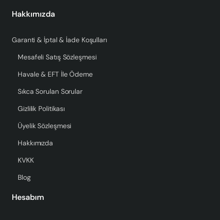
Hakkımızda
Garanti & İptal & İade Koşulları
Mesafeli Satış Sözleşmesi
Havale & EFT İle Ödeme
Sıkca Sorulan Sorular
Gizlilik Politikası
Üyelik Sözleşmesi
Hakkımızda
KVKK
Blog
Hesabım