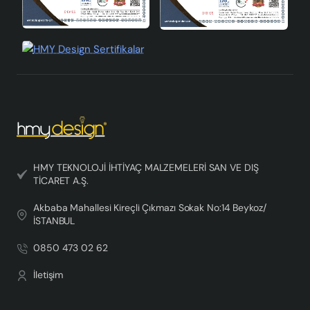
HMY TEKNOLOJİ İHTİYAÇ MALZEMELERİ SAN VE DIŞ
TİCARET A.Ş.
Akbaba Mahallesi Kireçli Çıkmazı Sokak No:14 Beykoz/
İSTANBUL
0850 473 02 62
İletişim