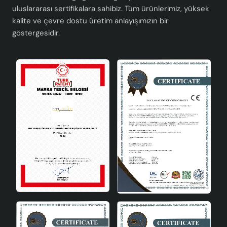
uluslararası sertifikalara sahibiz. Tüm ürünlerimiz, yüksek
kalite ve çevre dostu üretim anlayışımızın bir
göstergesidir.