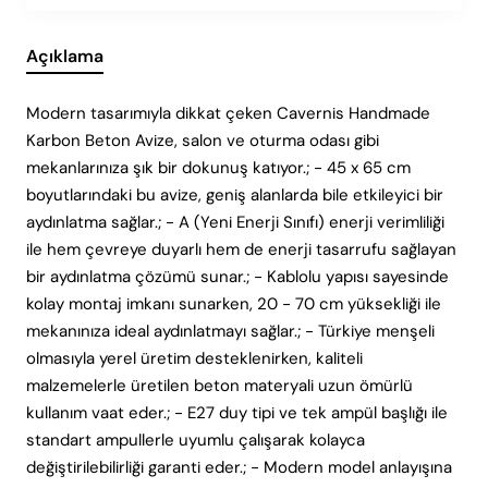
Açıklama
Modern tasarımıyla dikkat çeken Cavernis Handmade
Karbon Beton Avize, salon ve oturma odası gibi
mekanlarınıza şık bir dokunuş katıyor.; - 45 x 65 cm
boyutlarındaki bu avize, geniş alanlarda bile etkileyici bir
aydınlatma sağlar.; - A (Yeni Enerji Sınıfı) enerji verimliliği
ile hem çevreye duyarlı hem de enerji tasarrufu sağlayan
bir aydınlatma çözümü sunar.; - Kablolu yapısı sayesinde
kolay montaj imkanı sunarken, 20 - 70 cm yüksekliği ile
mekanınıza ideal aydınlatmayı sağlar.; - Türkiye menşeli
olmasıyla yerel üretim desteklenirken, kaliteli
malzemelerle üretilen beton materyali uzun ömürlü
kullanım vaat eder.; - E27 duy tipi ve tek ampül başlığı ile
standart ampullerle uyumlu çalışarak kolayca
değiştirilebilirliği garanti eder.; - Modern model anlayışına