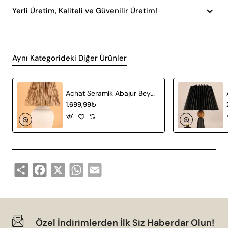
Yerli Üretim, Kaliteli ve Güvenilir Üretim!
Aynı Kategorideki Diğer Ürünler
Achat Seramik Abajur Beyaz Hasır
1.699,99₺
Share
Facebook
X
WhatsApp
Email
Özel İndirimlerden İlk Siz Haberdar Olun!