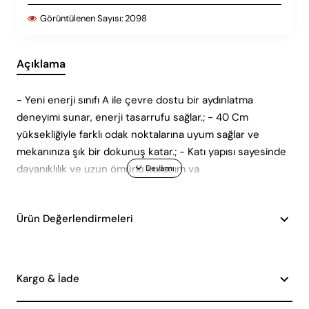
Görüntülenen Sayısı:
2098
Açıklama
- Yeni enerji sınıfı A ile çevre dostu bir aydınlatma
deneyimi sunar, enerji tasarrufu sağlar.; - 40 Cm
yüksekliğiyle farklı odak noktalarına uyum sağlar ve
mekanınıza şık bir dokunuş katar.; - Katı yapısı sayesinde
dayanıklılık ve uzun ömürlü kullanım va
Ürün Değerlendirmeleri
Kargo & İade