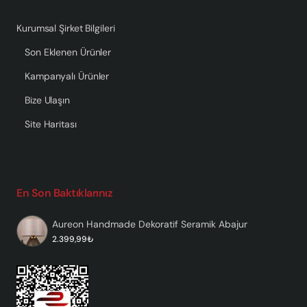
Kurumsal Şirket Bilgileri
Son Eklenen Ürünler
Kampanyalı Ürünler
Bize Ulaşın
Site Haritası
En Son Baktıklarınız
Aureon Handmade Dekoratif Seramik Abajur
2.399,99₺