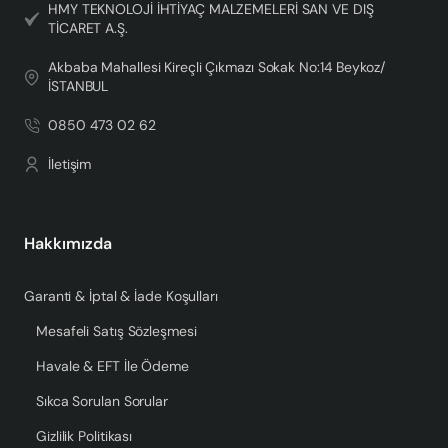
HMY TEKNOLOJİ İHTİYAÇ MALZEMELERİ SAN VE DIŞ
TİCARET A.Ş.
Akbaba Mahallesi Kireçli Çıkmazı Sokak No:14 Beykoz/
İSTANBUL
0850 473 02 62
İletişim
Hakkımızda
Garanti & İptal & İade Koşulları
Mesafeli Satış Sözleşmesi
Havale & EFT İle Ödeme
Sıkca Sorulan Sorular
Gizlilik Politikası