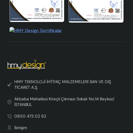
HMY TEKNOLOJİ İHTİYAÇ MALZEMELERİ SAN VE DIŞ
TİCARET A.Ş.
Akbaba Mahallesi Kireçli Çıkmazı Sokak No:14 Beykoz/
İSTANBUL
0850 473 02 62
İletişim