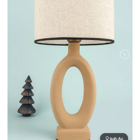
Işığı Aç