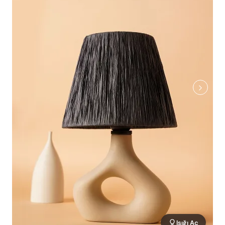
Işığı Aç