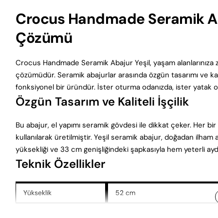
Crocus Handmade Seramik Abaj
Çözümü
Crocus Handmade Seramik Abajur Yeşil, yaşam alanlarınıza zar
çözümüdür. Seramik abajurlar arasında özgün tasarımı ve kali
fonksiyonel bir üründür. İster oturma odanızda, ister yatak o
Özgün Tasarım ve Kaliteli İşçilik
Bu abajur, el yapımı seramik gövdesi ile dikkat çeker. Her bir
kullanılarak üretilmiştir. Yeşil seramik abajur, doğadan ilham
yüksekliği ve 33 cm genişliğindeki şapkasıyla hem yeterli a
Teknik Özellikler
Yükseklik
52 cm
Şapka Genişlik
33 cm