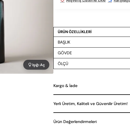
ÜRÜN ÖZELLİKLERİ
BAŞLIK
GÖVDE
ÖLÇÜ
Işığı Aç
Kargo & İade
Yerli Üretim, Kaliteli ve Güvenilir Üretim!
Ürün Değerlendirmeleri