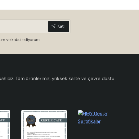
Katıl
dum ve kabul ediyorum.
a sahibiz. Tüm ürünlerimiz, yüksek kalite ve çevre dostu