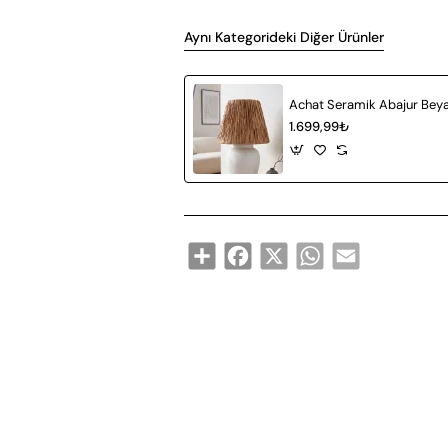
Aynı Kategorideki Diğer Ürünler
1.699,99₺
Share
Facebook
X
WhatsApp
Email