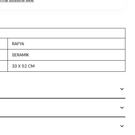
RAFYA
SERAMİK
33 X 52 CM