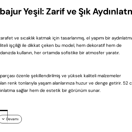
ur Yeşil: Zarif ve Şık Aydınlat
afet ve sıcaklık katmak için tasarlanmış, el yapımı bir aydınlatm
teli işçiliği ile dikkat çeken bu model, hem dekoratif hem de
danızda kullanın, her ortamda sofistike bir atmosfer yaratır.
 parçası özenle şekillendirilmiş ve yüksek kaliteli malzemeler
 alan renk tonlarıyla yaşam alanlarınıza huzur ve denge getirir. 52 
ydınlatma sağlar hem de estetik bir görünüm sunar.