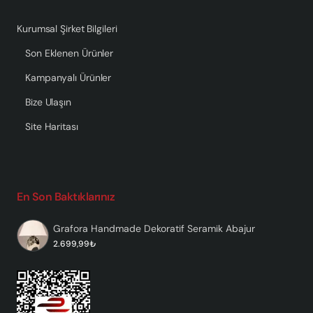
Kurumsal Şirket Bilgileri
Son Eklenen Ürünler
Kampanyalı Ürünler
Bize Ulaşın
Site Haritası
En Son Baktıklarınız
Grafora Handmade Dekoratif Seramik Abajur
2.699,99₺