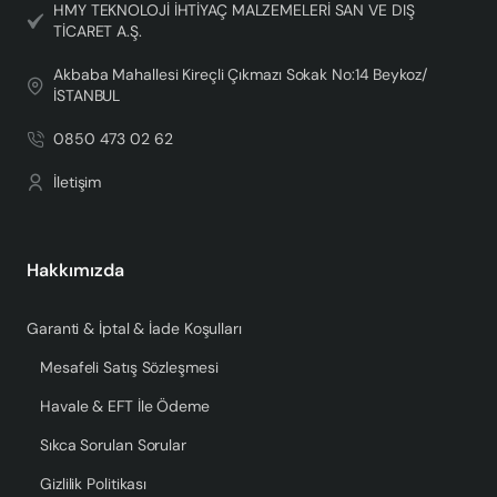
HMY TEKNOLOJİ İHTİYAÇ MALZEMELERİ SAN VE DIŞ
TİCARET A.Ş.
Akbaba Mahallesi Kireçli Çıkmazı Sokak No:14 Beykoz/
İSTANBUL
0850 473 02 62
İletişim
Hakkımızda
Garanti & İptal & İade Koşulları
Mesafeli Satış Sözleşmesi
Havale & EFT İle Ödeme
Sıkca Sorulan Sorular
Gizlilik Politikası