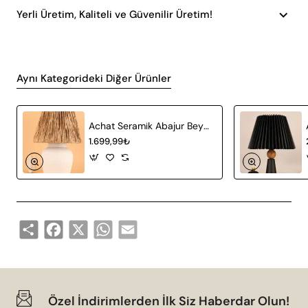
Yerli Üretim, Kaliteli ve Güvenilir Üretim!
Aynı Kategorideki Diğer Ürünler
Achat Seramik Abajur Beyaz Hasır
1.699,99₺
Share
Facebook
X
WhatsApp
Email
Özel İndirimlerden İlk Siz Haberdar Olun!