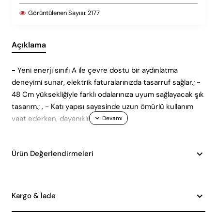
Görüntülenen Sayısı:
2177
Açıklama
- Yeni enerji sınıfı A ile çevre dostu bir aydınlatma
deneyimi sunar, elektrik faturalarınızda tasarruf sağlar.; -
48 Cm yüksekliğiyle farklı odalarınıza uyum sağlayacak şık
tasarım.; , - Katı yapısı sayesinde uzun ömürlü kullanım
vaat ederken, dayanıklıl
Ürün Değerlendirmeleri
Kargo & İade