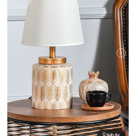
Işığı Aç