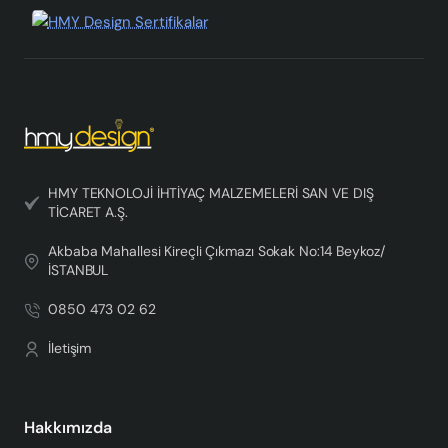
HMY TEKNOLOJİ İHTİYAÇ MALZEMELERİ SAN VE DIŞ
TİCARET A.Ş.
Akbaba Mahallesi Kireçli Çıkmazı Sokak No:14 Beykoz/
İSTANBUL
0850 473 02 62
İletişim
Hakkımızda