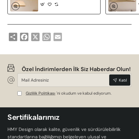
Share
Facebook
X
WhatsApp
Email
Özel İndirimlerden İlk Siz Haberdar Olun!
Mail
Katıl
Adresiniz
Gizlilik Politikası
'ni okudum ve kabul ediyorum.
Sertifikalarımız
HMY Design olarak kalite, güvenlik ve sürdürülebilirlik
standartlarına bağlılığımızı belgeleyen ulusal ve