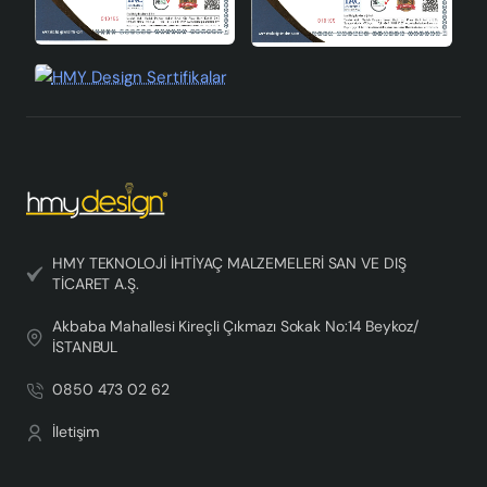
HMY TEKNOLOJİ İHTİYAÇ MALZEMELERİ SAN VE DIŞ
TİCARET A.Ş.
Akbaba Mahallesi Kireçli Çıkmazı Sokak No:14 Beykoz/
İSTANBUL
0850 473 02 62
İletişim