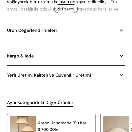
sağlayarak her ortama kolayca entegre edilebilir.; - Tek
ampul başlığı ile odaklı aydınlatma ihtiyacınızı karşılar ve
enerji tasarrufu yapmanıza yardımcı olur.;
Ürün Değerlendirmeleri
Kargo & İade
Yerli Üretim, Kaliteli ve Güvenilir Üretim!
Aynı Kategorideki Diğer Ürünler
Areon Handmade 3'lü Karbon Beton Avize
3.700,00₺