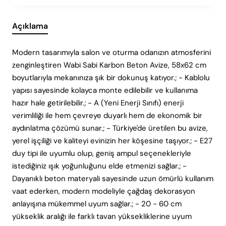
Açıklama
Modern tasarımıyla salon ve oturma odanızın atmosferini
zenginleştiren Wabi Sabi Karbon Beton Avize, 58x62 cm
boyutlarıyla mekanınıza şık bir dokunuş katıyor.; - Kablolu
yapısı sayesinde kolayca monte edilebilir ve kullanıma
hazır hale getirilebilir.; - A (Yeni Enerji Sınıfı) enerji
verimliliği ile hem çevreye duyarlı hem de ekonomik bir
aydınlatma çözümü sunar.; - Türkiye'de üretilen bu avize,
yerel işçiliği ve kaliteyi evinizin her köşesine taşıyor.; - E27
duy tipi ile uyumlu olup, geniş ampul seçenekleriyle
istediğiniz ışık yoğunluğunu elde etmenizi sağlar.; -
Dayanıklı beton materyali sayesinde uzun ömürlü kullanım
vaat ederken, modern modeliyle çağdaş dekorasyon
anlayışına mükemmel uyum sağlar.; - 20 - 60 cm
yükseklik aralığı ile farklı tavan yüksekliklerine uyum