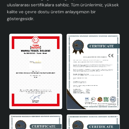
uluslararası sertifikalara sahibiz. Tüm ürünlerimiz, yüksek
kalite ve çevre dostu üretim anlayışımızın bir
göstergesidir.