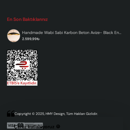
En Son Baktıklarınız
Handmade Wabi Sabi Karbon Beton Avize- Black Enfal
2.599,99₺
Copyright © 2025, HMY Design, Tüm Hakları Gizlidir.
Çerez kullanıyoruz 🍪