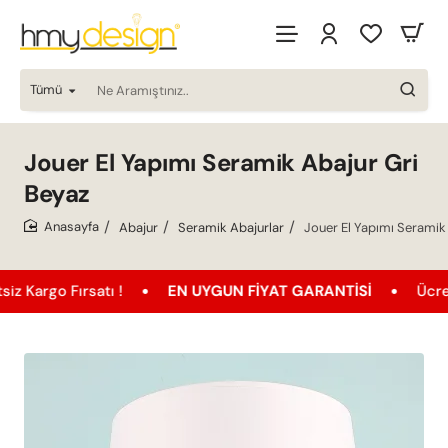
Tümü
Ne
Aramıştınız..
Jouer El Yapımı Seramik Abajur Gri
Beyaz
Abajur
Seramik Abajurlar
Jouer El Yapımı Seramik
home
Fırsatı !
EN UYGUN FIYAT GARANTISI
Ücretsiz Kar