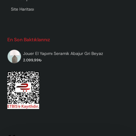
Site Haritası
En Son Baktıklarınız
Jouer El Yapımı Seramik Abajur Gri Beyaz
2.099,99₺