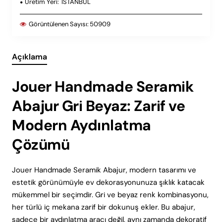
Üretim Yeri:
ISTANBUL
Görüntülenen Sayısı:
50909
Açıklama
Jouer Handmade Seramik
Abajur Gri Beyaz: Zarif ve
Modern Aydınlatma
Çözümü
Jouer Handmade Seramik Abajur, modern tasarımı ve
estetik görünümüyle ev dekorasyonunuza şıklık katacak
mükemmel bir seçimdir. Gri ve beyaz renk kombinasyonu,
her türlü iç mekana zarif bir dokunuş ekler. Bu abajur,
sadece bir aydınlatma aracı değil, aynı zamanda dekoratif