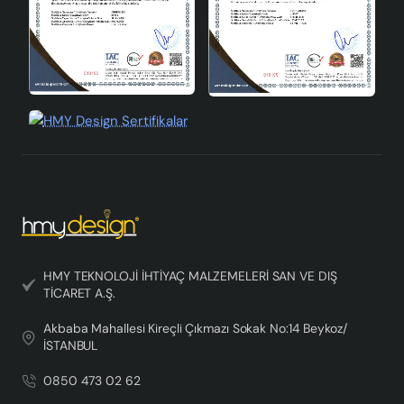
HMY TEKNOLOJİ İHTİYAÇ MALZEMELERİ SAN VE DIŞ
TİCARET A.Ş.
Akbaba Mahallesi Kireçli Çıkmazı Sokak No:14 Beykoz/
İSTANBUL
0850 473 02 62