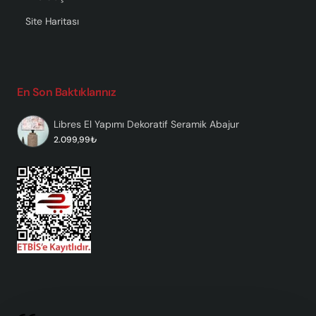
Site Haritası
En Son Baktıklarınız
Libres El Yapımı Dekoratif Seramik Abajur
2.099,99₺