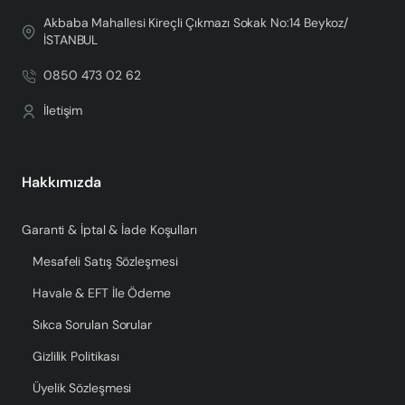
Akbaba Mahallesi Kireçli Çıkmazı Sokak No:14 Beykoz/
İSTANBUL
0850 473 02 62
İletişim
Hakkımızda
Garanti & İptal & İade Koşulları
Mesafeli Satış Sözleşmesi
Havale & EFT İle Ödeme
Sıkca Sorulan Sorular
Gizlilik Politikası
Üyelik Sözleşmesi