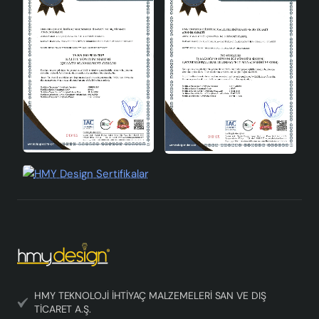
HMY TEKNOLOJİ İHTİYAÇ MALZEMELERİ SAN VE DIŞ
TİCARET A.Ş.