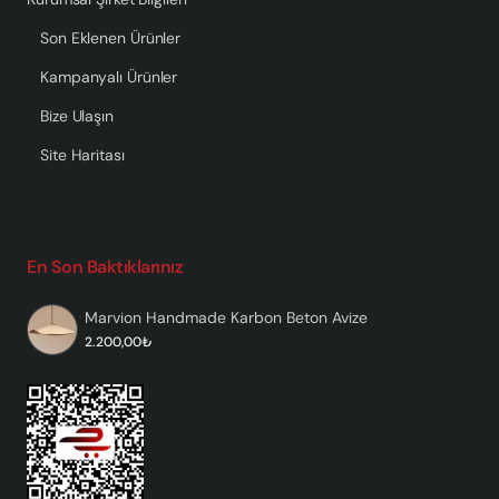
Son Eklenen Ürünler
Kampanyalı Ürünler
Bize Ulaşın
Site Haritası
En Son Baktıklarınız
Marvion Handmade Karbon Beton Avize
2.200,00₺