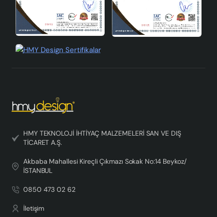
dokunuş katar.
HMY TEKNOLOJİ İHTİYAÇ MALZEMELERİ SAN VE DIŞ
TİCARET A.Ş.
Akbaba Mahallesi Kireçli Çıkmazı Sokak No:14 Beykoz/
İSTANBUL
0850 473 02 62
İletişim