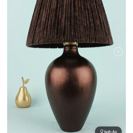
Işığı Aç