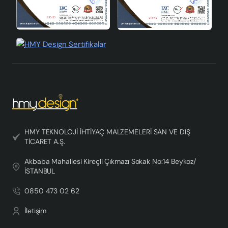
HMY TEKNOLOJİ İHTİYAÇ MALZEMELERİ SAN VE DIŞ
TİCARET A.Ş.
Akbaba Mahallesi Kireçli Çıkmazı Sokak No:14 Beykoz/
İSTANBUL
0850 473 02 62
İletişim