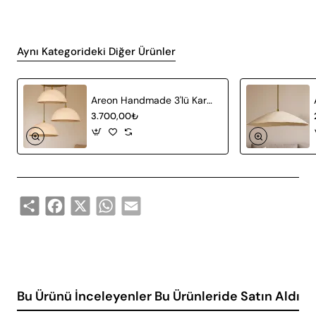
Aynı Kategorideki Diğer Ürünler
Areon Handmade 3'lü Karbon Beton Avize
3.700,00₺
Share
Facebook
X
WhatsApp
Email
Bu Ürünü İnceleyenler Bu Ürünleride Satın Aldı