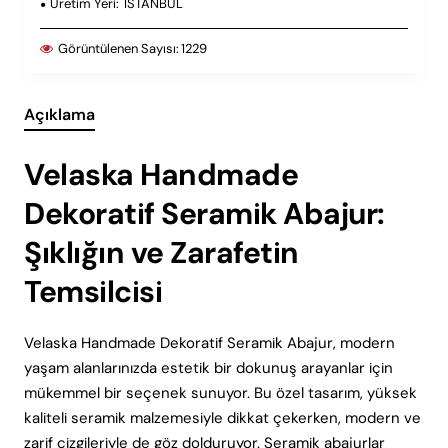
Üretim Yeri:
ISTANBUL
Görüntülenen Sayısı:
1229
Açıklama
Velaska Handmade
Dekoratif Seramik Abajur:
Şıklığın ve Zarafetin
Temsilcisi
Velaska Handmade Dekoratif Seramik Abajur, modern
yaşam alanlarınızda estetik bir dokunuş arayanlar için
mükemmel bir seçenek sunuyor. Bu özel tasarım, yüksek
kaliteli seramik malzemesiyle dikkat çekerken, modern ve
zarif çizgileriyle de göz dolduruyor. Seramik abajurlar