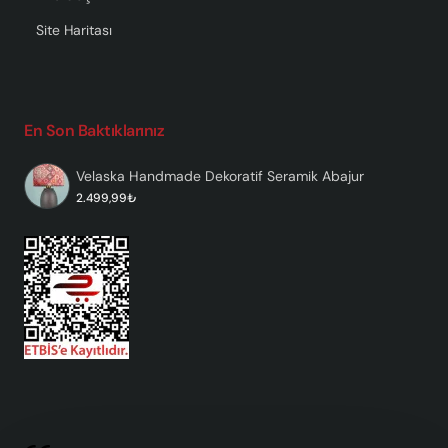
Site Haritası
En Son Baktıklarınız
Velaska Handmade Dekoratif Seramik Abajur
2.499,99₺