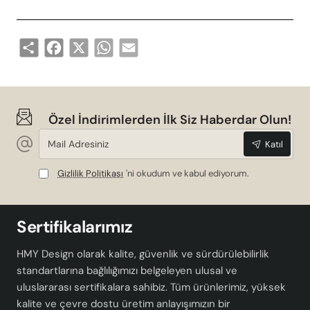
Share
Facebook
X
WhatsApp
Email
Özel İndirimlerden İlk Siz Haberdar Olun!
Mail
Katıl
Adresiniz
Gizlilik Politikası
'ni okudum ve kabul ediyorum.
Sertifikalarımız
HMY Design olarak kalite, güvenlik ve sürdürülebilirlik
standartlarına bağlılığımızı belgeleyen ulusal ve
uluslararası sertifikalara sahibiz. Tüm ürünlerimiz, yüksek
kalite ve çevre dostu üretim anlayışımızın bir