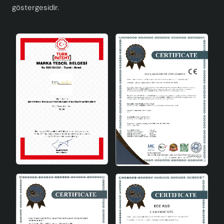
göstergesidir.