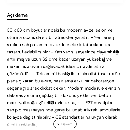
Açıklama
30 x 63 cm boyutlarındaki bu modern avize, salon ve
oturma odanızda şık bir atmosfer yaratır.; - Yeni enerji
sınıfına sahip olan bu avize ile elektrik faturalarınızda
tasarruf edebilirsiniz.; - Katı yapısı sayesinde dayanıklılığı
artırılmış ve uzun 62 cm'e kadar uzayan yüksekliğiyle
mekanınıza uyum sağlayacak ideal bir aydınlatma
çözümüdür.; - Tek ampül başlığı ile minimalist tasarımı ön
plana çıkaran bu avize, basit ama etkili bir dekorasyon
seçeneği olarak dikkat çeker.; Modern modeliyle evinizin
dekorasyonuna çağdaş bir dokunuş eklerken beton
materyali doğal güzelliği evinize taşır.; - E27 duy tipine
sahip olması sayesinde geniş bulunabilirlikteki ampullerle
kolayca değiştirilebilir.; - CE standartlarına uygun olarak
üretilmektedir.;