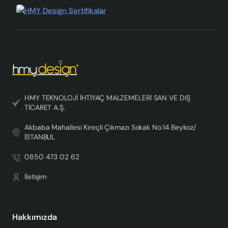
HMY TEKNOLOJİ İHTİYAÇ MALZEMELERİ SAN VE DIŞ
TİCARET A.Ş.
Akbaba Mahallesi Kireçli Çıkmazı Sokak No:14 Beykoz/
İSTANBUL
0850 473 02 62
İletişim
Hakkımızda