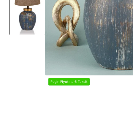
Peşin Fiyatına 6 Taksit