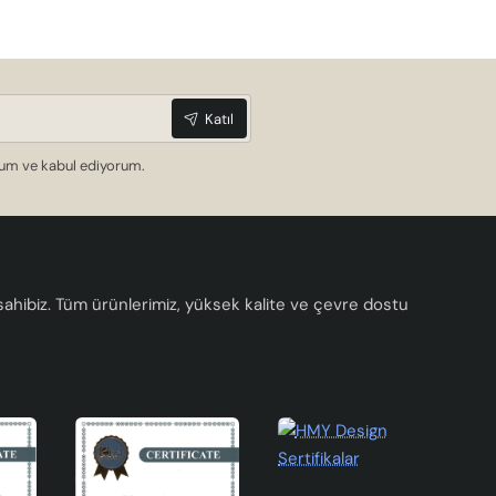
Katıl
dum ve kabul ediyorum.
a sahibiz. Tüm ürünlerimiz, yüksek kalite ve çevre dostu