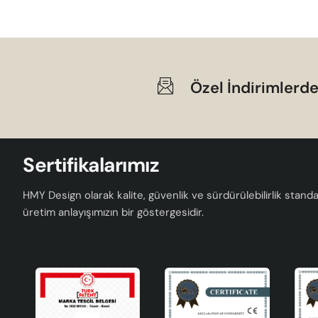
Özel İndirimlerde
Sertifikalarımız
HMY Design olarak kalite, güvenlik ve sürdürülebilirlik standar
üretim anlayışımızın bir göstergesidir.