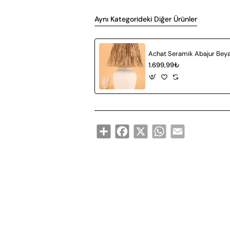
Aynı Kategorideki Diğer Ürünler
1.699,99₺
Share
Facebook
X
WhatsApp
Email