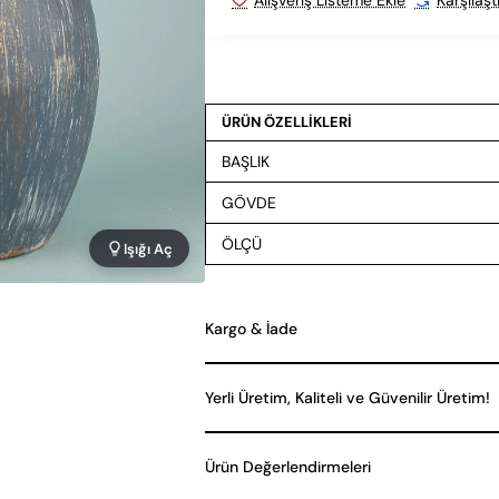
ÜRÜN ÖZELLİKLERİ
BAŞLIK
GÖVDE
ÖLÇÜ
Işığı Aç
Kargo & İade
Yerli Üretim, Kaliteli ve Güvenilir Üretim!
Ürün Değerlendirmeleri