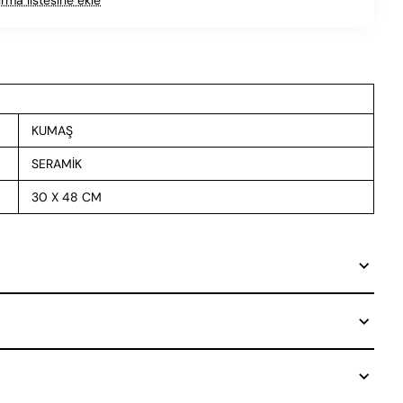
KUMAŞ
SERAMİK
30 X 48 CM