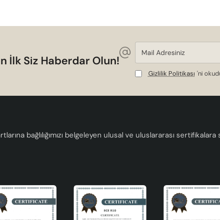
Mail
Adresiniz
n İlk Siz Haberdar Olun!
Gizlilik Politikası
'ni oku
tlarına bağlılığımızı belgeleyen ulusal ve uluslararası sertifikalar