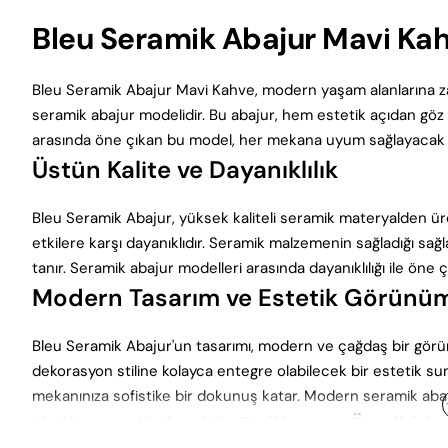
Bleu Seramik Abajur Mavi Kahv
Bleu Seramik Abajur Mavi Kahve, modern yaşam alanlarına zarafe
seramik abajur modelidir. Bu abajur, hem estetik açıdan göz a
arasında öne çıkan bu model, her mekana uyum sağlayacak ş
Üstün Kalite ve Dayanıklılık
Bleu Seramik Abajur, yüksek kaliteli seramik materyalden üre
etkilere karşı dayanıklıdır. Seramik malzemenin sağladığı sağ
tanır. Seramik abajur modelleri arasında dayanıklılığı ile öne çı
Modern Tasarım ve Estetik Görünü
Bleu Seramik Abajur'un tasarımı, modern ve çağdaş bir görü
dekorasyon stiline kolayca entegre olabilecek bir estetik sun
mekanınıza sofistike bir dokunuş katar. Modern seramik abajur
Kullanım Kolaylığı Sağlayan Özellikle