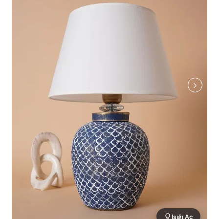
Işığı Aç