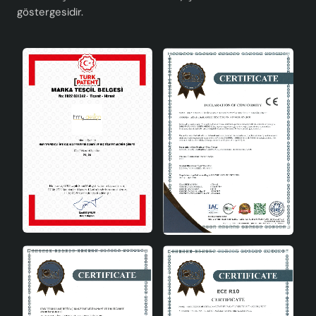
ile hem aydınlatma ihtiyaçlarınızı karşılayabilir hem de
göstergesidir.
dekorasyonunuzu tamamlayabilirsiniz.