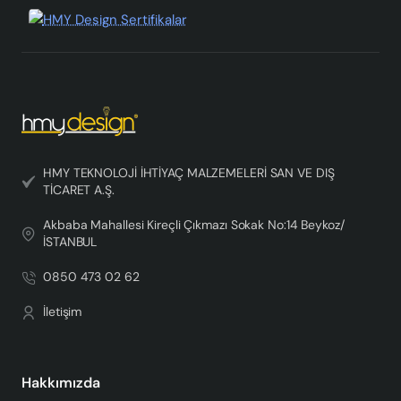
HMY TEKNOLOJİ İHTİYAÇ MALZEMELERİ SAN VE DIŞ
TİCARET A.Ş.
Akbaba Mahallesi Kireçli Çıkmazı Sokak No:14 Beykoz/
İSTANBUL
0850 473 02 62
İletişim
Hakkımızda