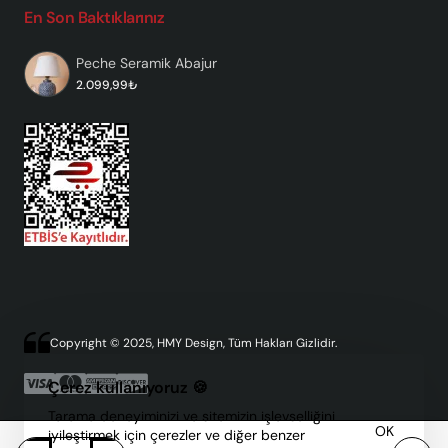
En Son Baktıklarınız
Peche Seramik Abajur
2.099,99₺
Copyright © 2025, HMY Design, Tüm Hakları Gizlidir.
Çerez kullanıyoruz 🍪
Tarama deneyiminizi ve sitemizin işlevselliğini
OK
iyileştirmek için çerezler ve diğer benzer