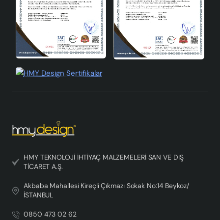
HMY TEKNOLOJİ İHTİYAÇ MALZEMELERİ SAN VE DIŞ
TİCARET A.Ş.
Akbaba Mahallesi Kireçli Çıkmazı Sokak No:14 Beykoz/
İSTANBUL
0850 473 02 62