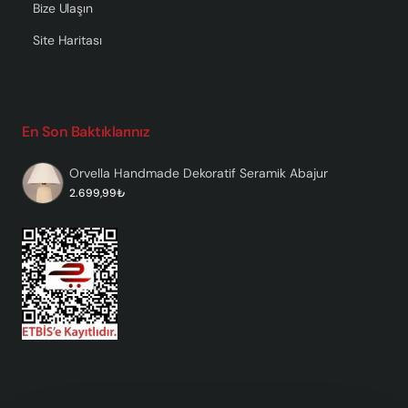
Bize Ulaşın
Site Haritası
En Son Baktıklarınız
Orvella Handmade Dekoratif Seramik Abajur
2.699,99₺