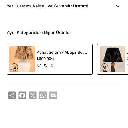
Yerli Üretim, Kaliteli ve Güvenilir Üretim!
Aynı Kategorideki Diğer Ürünler
Achat Seramik Abajur Beyaz Hasır
1.699,99₺
Share
Facebook
X
WhatsApp
Email