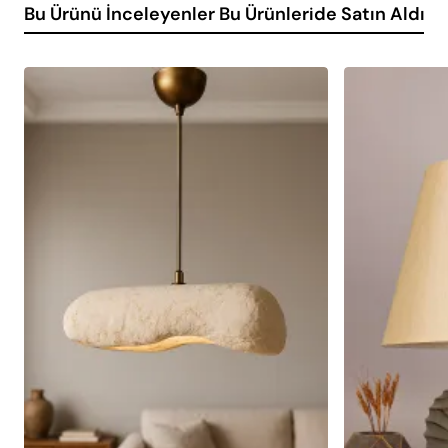
Bu Ürünü İnceleyenler Bu Ürünleride Satın Aldı