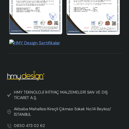
HMY TEKNOLOJİ İHTİYAÇ MALZEMELERİ SAN VE DIŞ
TİCARET A.Ş.
Akbaba Mahallesi Kireçli Çıkmazı Sokak No:14 Beykoz/
İSTANBUL
0850 473 02 62