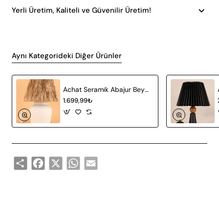
Yerli Üretim, Kaliteli ve Güvenilir Üretim!
Aynı Kategorideki Diğer Ürünler
Achat Seramik Abajur Beyaz Hasır
1.699,99₺
Share
Facebook
X
WhatsApp
Email