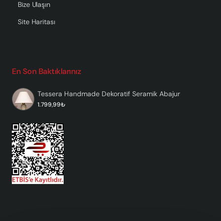
Bize Ulaşın
Site Haritası
En Son Baktıklarınız
Tessera Handmade Dekoratif Seramik Abajur
1.799,99₺