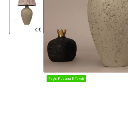
Peşin Fiyatına 6 Taksit