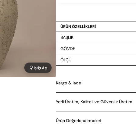
ÜRÜN ÖZELLİKLERİ
BAŞLIK
GÖVDE
ÖLÇÜ
Işığı Aç
Kargo & İade
Yerli Üretim, Kaliteli ve Güvenilir Üretim!
Ürün Değerlendirmeleri