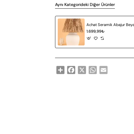
Aynı Kategorideki Diğer Ürünler
1.699,99₺
Share
Facebook
X
WhatsApp
Email