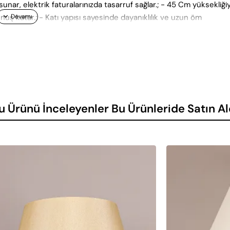
sunar, elektrik faturalarınızda tasarruf sağlar.; - 45 Cm yüksekliği
nuş katar.; - Katı yapısı sayesinde dayanıklılık ve uzun öm
u Ürünü İnceleyenler Bu Ürünleride Satın Al