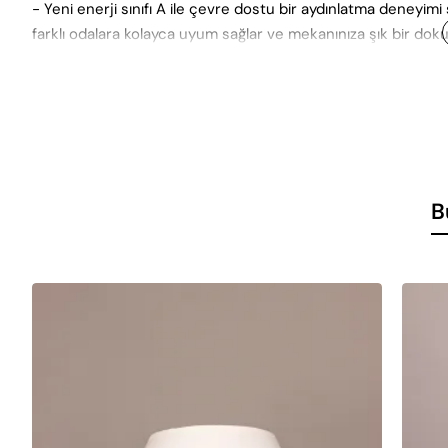
- Yeni enerji sınıfı A ile çevre dostu bir aydınlatma deneyimi 
farklı odalara kolayca uyum sağlar ve mekanınıza şık bir doku
B