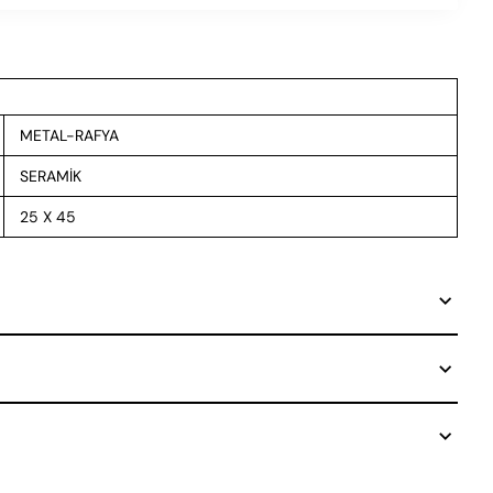
METAL-RAFYA
SERAMİK
25 X 45