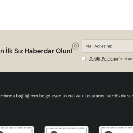
Mail
Adresiniz
n İlk Siz Haberdar Olun!
Gizlilik Politikası
'ni oku
tlarına bağlılığımızı belgeleyen ulusal ve uluslararası sertifikalar