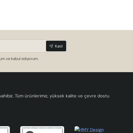
Katıl
dum ve kabul ediyorum.
a sahibiz. Tüm ürünlerimiz, yüksek kalite ve çevre dostu